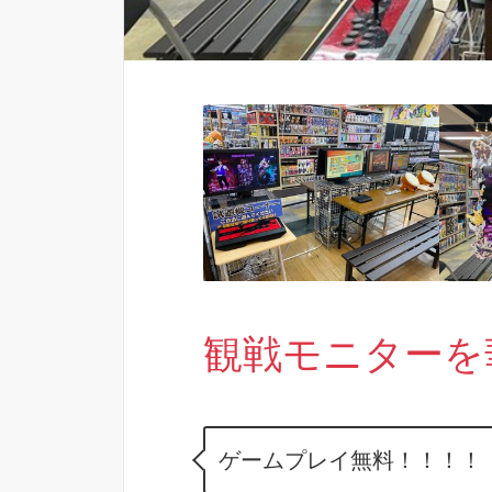
観戦モニターを
ゲームプレイ無料！！！！