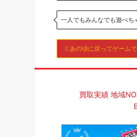
一人でもみんなでも遊べち
あの頃に戻ってゲームで
買取実績 地域N