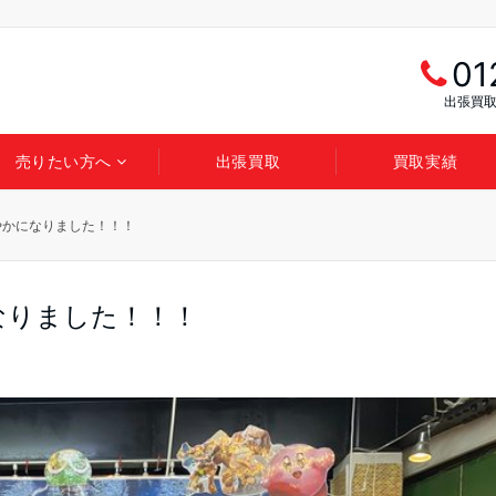
01
出張買取
売りたい方へ
出張買取
買取実績
やかになりました！！！
なりました！！！