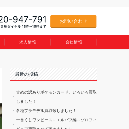
20-947-791
お問い合わせ
専用ダイヤル 11時〜19時まで
求人情報
会社情報
最近の投稿
古めの訳ありポケモンカード、いろいろ買取
しました！
各種プラモデル買取致しました！
一番くじワンピース～エルバフ編～ゾロフィ
ギュア買取させて頂きました✨