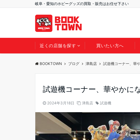
岐阜・愛知のホビーグッズの買取・販売はお任せ下さい
近くの店舗を探す
買いたい方へ
BOOKTOWN
ブログ
津島店
試遊機コーナー、華
試遊機コーナー、華やかに
2024年3月18日
津島店
試遊機