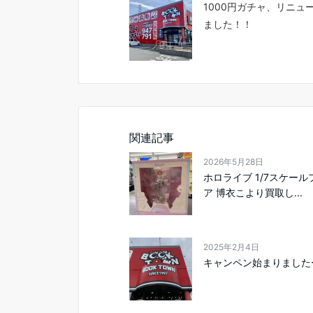
1000円ガチャ、リニュ
ました！！
関連記事
2026年5月28日
ホロライブ 1/7スケー
ア 博衣こより買取し...
2025年2月4日
キャンペン始まりました