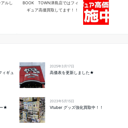
ーアルし
BOOK TOWN津島店ではフィ
ギュア高価買取してます！！
2025年3月17日
ルフィギュ
高価表を更新しました★
2023年5月15日
ー★
Vtuber グッズ強化買取中！！