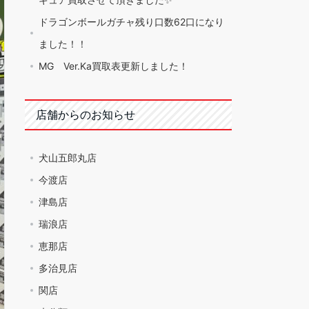
ドラゴンボールガチャ残り口数62口になり
ました！！
MG Ver.Ka買取表更新しました！
店舗からのお知らせ
犬山五郎丸店
今渡店
津島店
瑞浪店
恵那店
多治見店
関店