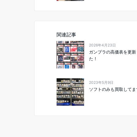
関連記事
2026年4月23日
ガンプラの高価表を更新
た！
2023年5月9日
ソフトのみも買取してま