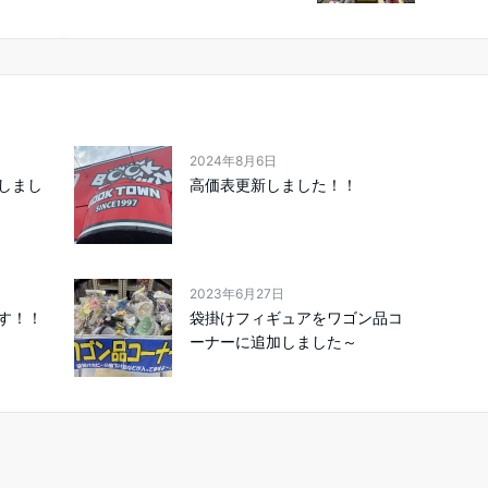
2024年8月6日
しまし
高価表更新しました！！
2023年6月27日
す！！
袋掛けフィギュアをワゴン品コ
ーナーに追加しました～