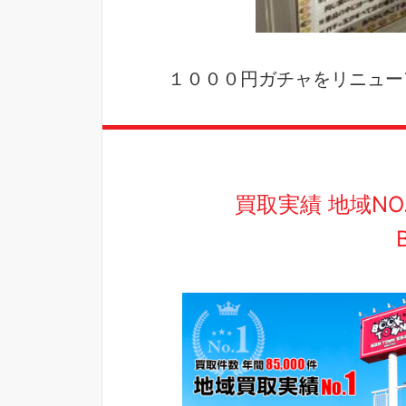
１０００円ガチャをリニュー
買取実績 地域N