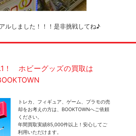
アルしました！！！是非挑戦してね♪
O.1！ ホビーグッズの買取は
BOOKTOWN
トレカ、フィギュア、ゲーム、プラモの売
却をお考えの方は、BOOKTOWNへご依頼
ください。
年間買取実績85,000件以上！安心してご
利用いただけます。