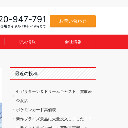
20-947-791
お問い合わせ
専用ダイヤル 11時〜19時まで
求人情報
会社情報
最近の投稿
セガサターン＆ドリームキャスト 買取表
今渡店
ポケモンカード高価表
新作プライズ景品に大量投入しました！！
一番くじドラゴンボール買取表更新しまし