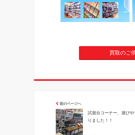
買取のご
前のページへ
試遊台コーナー、遊びや
りました！！