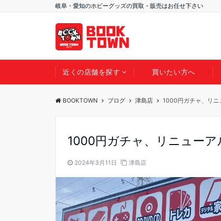
岐阜・愛知のホビーグッズの買取・販売はお任せ下さい
近くの店舗を探す
買いたい方へ
BOOKTOWN
ブログ
津島店
1000円ガチャ、リ
1000円ガチャ、リニュー
2024年3月11日
津島店