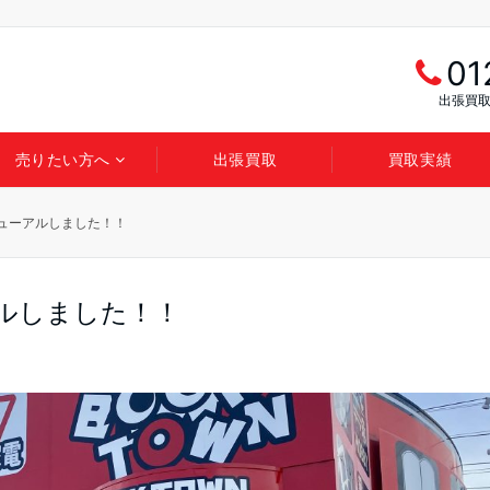
01
出張買取
売りたい方へ
出張買取
買取実績
ニューアルしました！！
アルしました！！