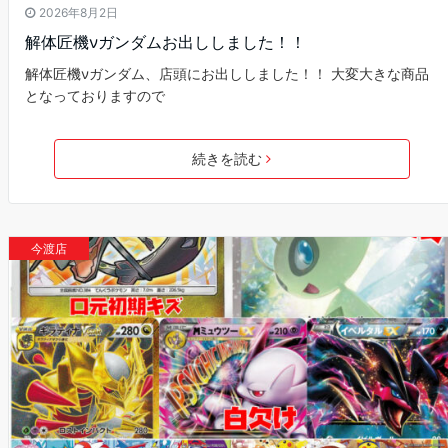
2026年8月2日
解体匠機νガンダムお出ししました！！
解体匠機νガンダム、店頭にお出ししました！！ 大変大きな商品
となっておりますので
続きを読む
今渡店