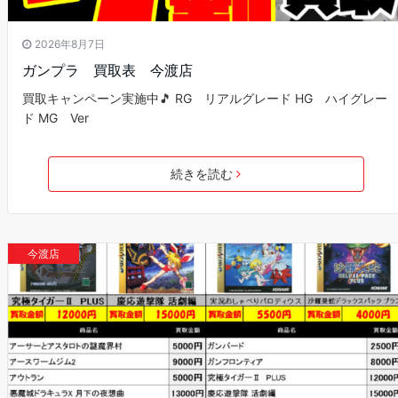
2026年8月7日
ガンプラ 買取表 今渡店
買取キャンペーン実施中🎵 RG リアルグレード HG ハイグレー
ド MG Ver
続きを読む
今渡店