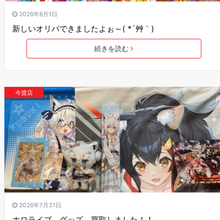
2026年8月1日
新しいオリパできましたよぉ～( *´艸｀)
続きを読む
今渡店
2026年7月31日
ホロライブ グッズ 買取しました！！