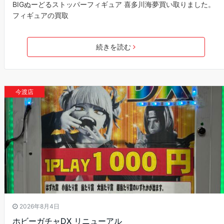
BIGぬーどるストッパーフィギュア 喜多川海夢買い取りました。
フィギュアの買取
続きを読む
今渡店
2026年8月4日
ホビーガチャDX リニューアル