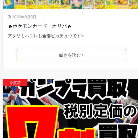
2026年8月8日
🔥ポケモンカード オリパ🔥
アタリもハズレも全部ピカチュウです✨
続きを読む
今渡店