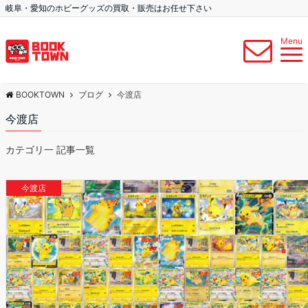
岐阜・愛知のホビーグッズの買取・販売はお任せ下さい
Menu
BOOKTOWN
ブログ
今渡店
今渡店
カテゴリ一 記事一覧
今渡店