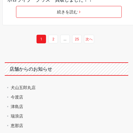
続きを読む
1
2
…
25
次へ
店舗からのお知らせ
犬山五郎丸店
今渡店
津島店
瑞浪店
恵那店