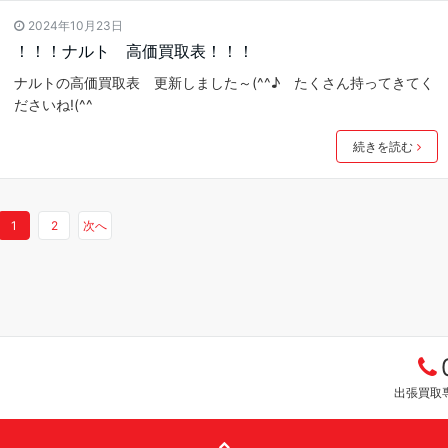
2024年10月23日
！！！ナルト 高価買取表！！！
ナルトの高価買取表 更新しました～(^^♪ たくさん持ってきてく
ださいね!(^^
続きを読む
1
2
次へ
出張買取専