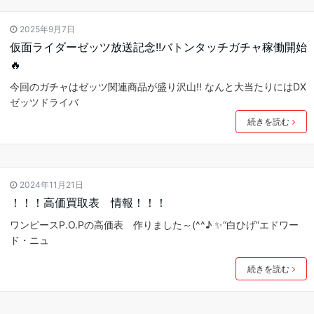
2025年9月7日
仮面ライダーゼッツ放送記念!!バトンタッチガチャ稼働開始
🔥
今回のガチャはゼッツ関連商品が盛り沢山!! なんと大当たりにはDX
ゼッツドライバ
続きを読む
2024年11月21日
！！！高価買取表 情報！！！
ワンピースP.O.Pの高価表 作りました～(^^♪ ✨“白ひげ”エドワー
ド・ニュ
続きを読む