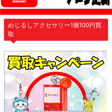
めじるしアクセサリー1個100円買
取