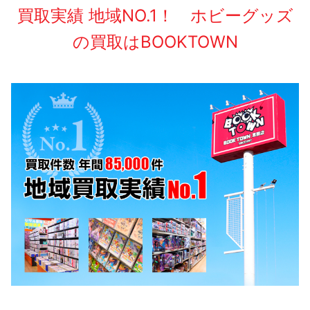
買取実績 地域NO.1！ ホビーグッズ
の買取はBOOKTOWN