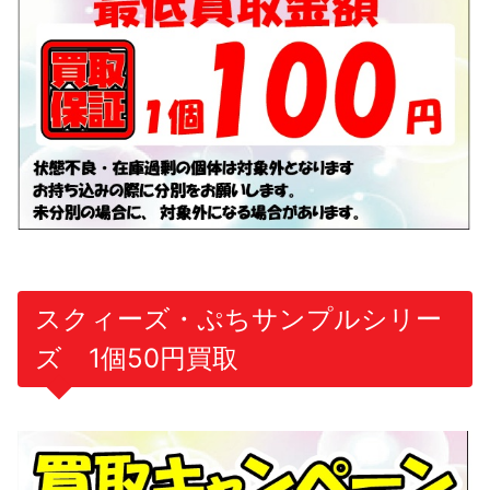
スクィーズ・ぷちサンプルシリー
ズ 1個50円買取