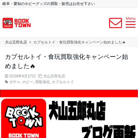
岐阜・愛知のホビーグッズの買取・販売はお任せ下さい
Menu
犬山五郎丸店
カプセルトイ・食玩買取強化キャンペーン始めました🔥
カプセルトイ・食玩買取強化キャンペーン始
めました🔥
2026年6月27日
犬山五郎丸店
ガチャ
,
ホビー
,
買取強化
,
カプセルトイ