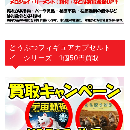
どうぶつフィギュアカプセルト
イ シリーズ 1個50円買取