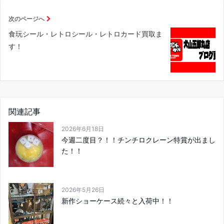
次のページへ
食玩シール・レトロシール・レトロカード買取ま
す！
関連記事
2026年6月18日
今週二度目？！！チンチロクレーン特賞が出まし
た！！
2026年5月26日
新作ショーケース続々と入荷中！！