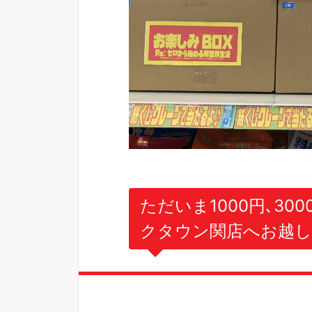
ただいま1000円､3
クタウン関店へお越し