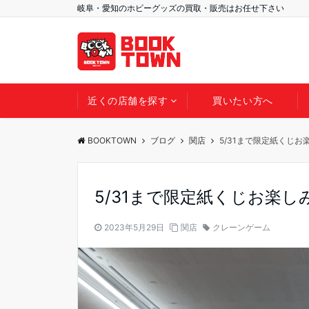
岐阜・愛知のホビーグッズの買取・販売はお任せ下さい
近くの店舗を探す
買いたい方へ
BOOKTOWN
ブログ
関店
5/31まで限定紙くじお
5/31まで限定紙くじお楽し
2023年5月29日
関店
クレーンゲーム