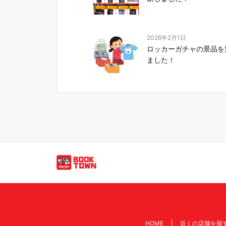
2026年2月1日
ロッカーガチャの景品を
ました！
HOME
近くの店舗を探