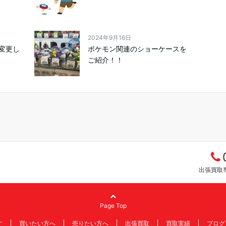
2024年9月16日
変更し
ポケモン関連のショーケースを
ご紹介！！
出張買取専
Page Top
す
買いたい方へ
売りたい方へ
出張買取
買取実績
ブログ