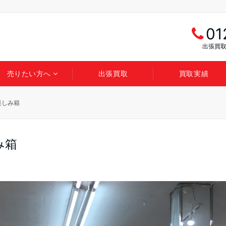
01
出張買取
売りたい方へ
出張買取
買取実績
楽しみ箱
み箱