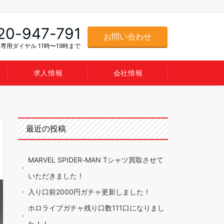
20-947-791
お問い合わせ
専用ダイヤル 11時〜19時まで
求人情報
会社情報
最近の投稿
MARVEL SPIDER-MAN Tシャツ買取させて
いただきました！
入り口前2000円ガチャ更新しました！
ホロライブガチャ残り口数111口になりまし
た！！