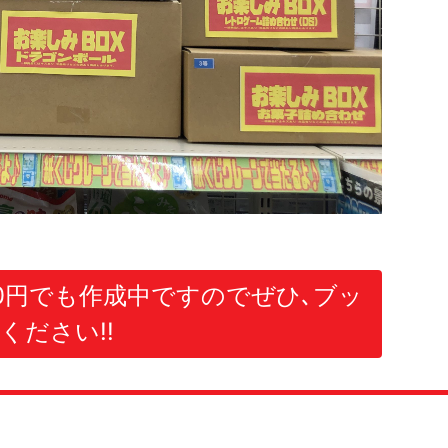
000円でも作成中ですのでぜひ､ブッ
ください!!