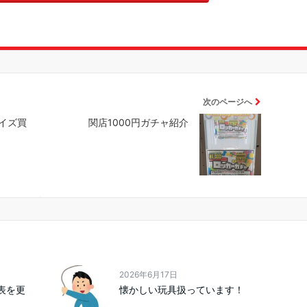
次のページへ
イズ買
関店1000円ガチャ紹介
2026年6月17日
価表を更
懐かしい玩具扱っています！