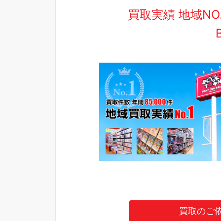
買取実績 地域N
買取のご