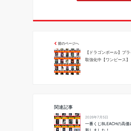
前のページへ
【ドラゴンボール】プラ
取強化中【ワンピース】
関連記事
2026年7月5日
一番くじBLEACHの高
新しました！