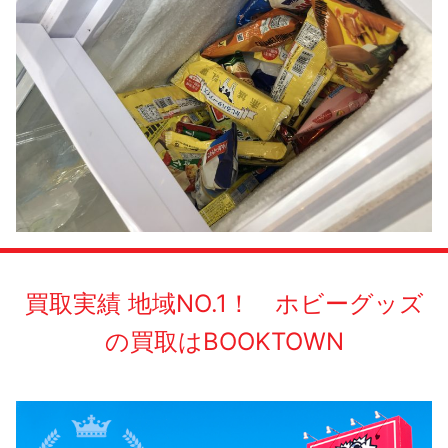
買取実績 地域NO.1！ ホビーグッズ
の買取はBOOKTOWN