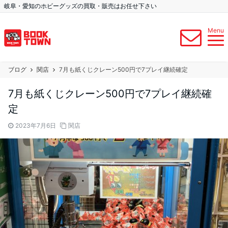
岐阜・愛知のホビーグッズの買取・販売はお任せ下さい
Menu
ブログ
関店
7月も紙くじクレーン500円で7プレイ継続確定
7月も紙くじクレーン500円で7プレイ継続確
定
2023年7月6日
関店