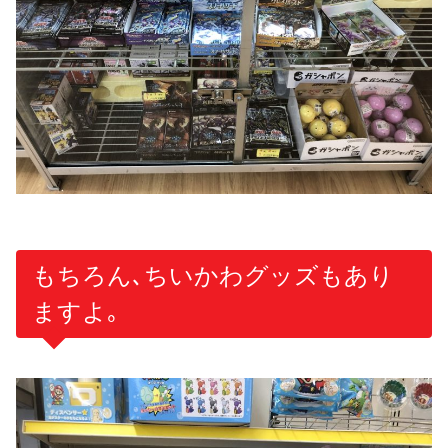
もちろん､ちいかわグッズもあり
ますよ｡