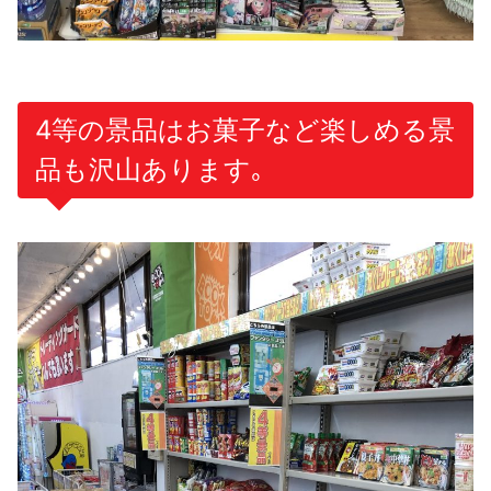
4等の景品はお菓子など楽しめる景
品も沢山あります｡