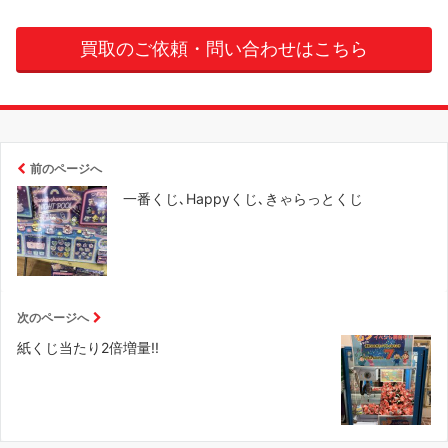
買取のご依頼・問い合わせはこちら
前のページへ
一番くじ､Happyくじ､きゃらっとくじ
次のページへ
紙くじ当たり2倍増量!!