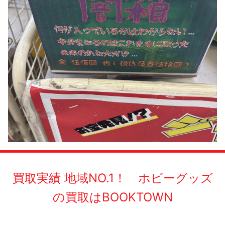
買取実績 地域NO.1！ ホビーグッズ
の買取はBOOKTOWN