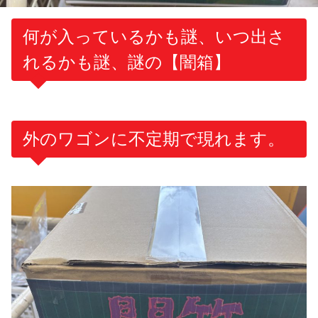
何が入っているかも謎、いつ出さ
れるかも謎、謎の【闇箱】
外のワゴンに不定期で現れます。