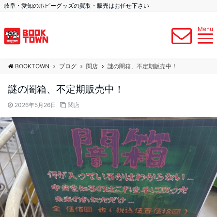
岐阜・愛知のホビーグッズの買取・販売はお任せ下さい
Menu
BOOKTOWN
ブログ
関店
謎の闇箱、不定期販売中！
謎の闇箱、不定期販売中！
2026年5月26日
関店