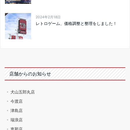
2024年2月18日
レトロゲーム、価格調整と整理をしました！
店舗からのお知らせ
犬山五郎丸店
今渡店
津島店
瑞浪店
恵那店