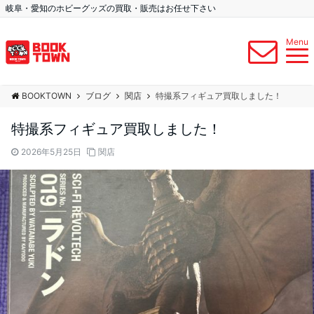
岐阜・愛知のホビーグッズの買取・販売はお任せ下さい
Menu
BOOKTOWN
ブログ
関店
特撮系フィギュア買取しました！
特撮系フィギュア買取しました！
2026年5月25日
関店