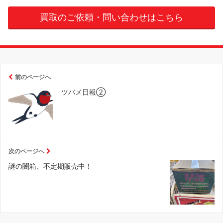
買取のご依頼・問い合わせはこちら
前のページへ
ツバメ日報②
次のページへ
謎の闇箱、不定期販売中！