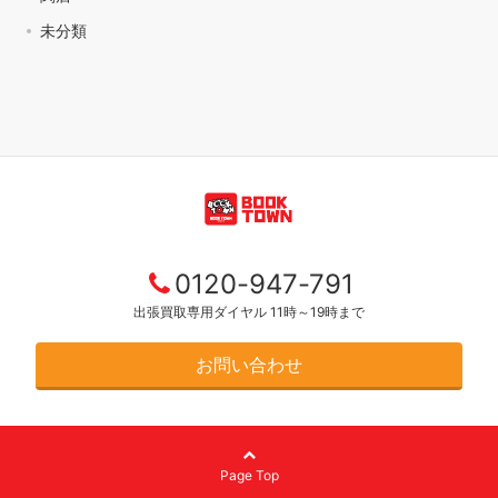
未分類
0120-947-791
出張買取専用ダイヤル 11時～19時まで
お問い合わせ
Page Top