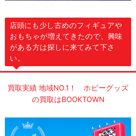
店頭にも少し古めのフィギュアや
おもちゃが増えてきたので、興味
がある方は探しに来てみて下さ
い。
買取実績 地域NO.1！ ホビーグッズ
の買取はBOOKTOWN