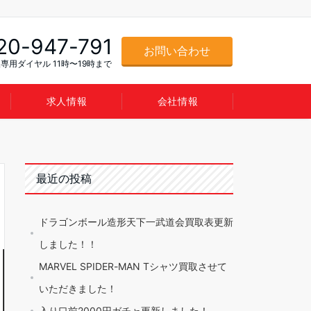
20-947-791
お問い合わせ
専用ダイヤル 11時〜19時まで
求人情報
会社情報
最近の投稿
ドラゴンボール造形天下一武道会買取表更新
しました！！
MARVEL SPIDER-MAN Tシャツ買取させて
いただきました！
入り口前2000円ガチャ更新しました！