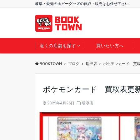
岐阜・愛知のホビーグッズの買取・販売はお任せ下さい
近くの店舗を探す
買いたい方へ
BOOKTOWN
ブログ
瑞浪店
ポケモンカード 買
ポケモンカード 買取表更
2025年4月26日
瑞浪店