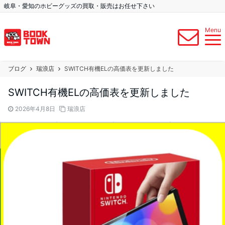
岐阜・愛知のホビーグッズの買取・販売はお任せ下さい
Menu
ブログ
瑞浪店
SWITCH有機ELの高価表を更新しました
SWITCH有機ELの高価表を更新しました
2026年4月8日
瑞浪店