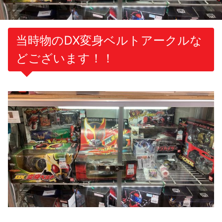
当時物のDX変身ベルトアークルな
どございます！！