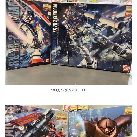
MGガンダム2.0 3.0