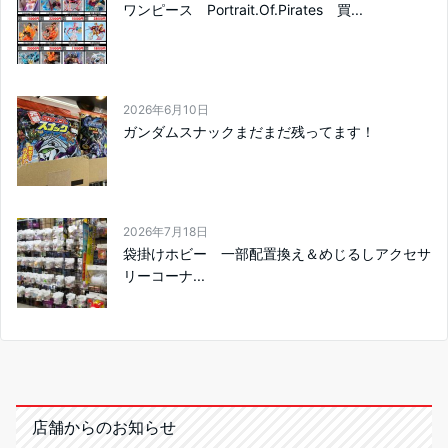
ワンピース Portrait.Of.Pirates 買...
2026年6月10日
ガンダムスナックまだまだ残ってます！
2026年7月18日
袋掛けホビー 一部配置換え＆めじるしアクセサ
リーコーナ...
店舗からのお知らせ