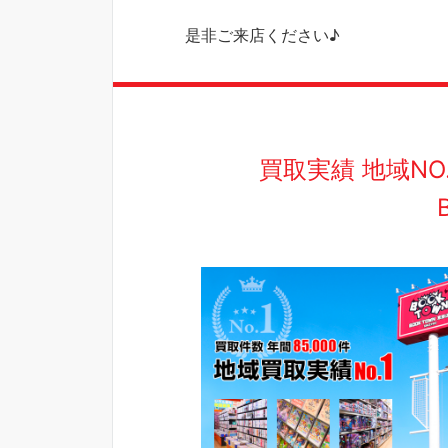
是非ご来店ください♪
買取実績 地域N