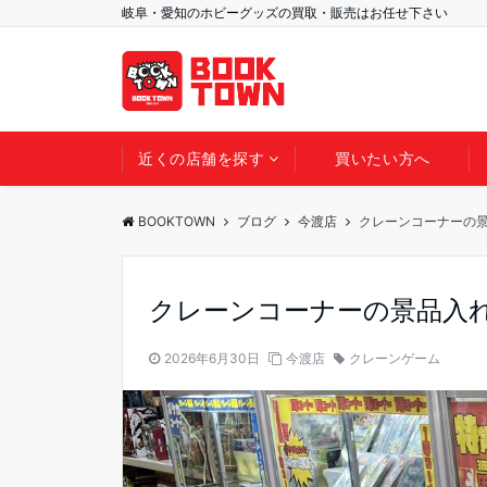
岐阜・愛知のホビーグッズの買取・販売はお任せ下さい
近くの店舗を探す
買いたい方へ
BOOKTOWN
ブログ
今渡店
クレーンコーナーの
クレーンコーナーの景品入
2026年6月30日
今渡店
クレーンゲーム