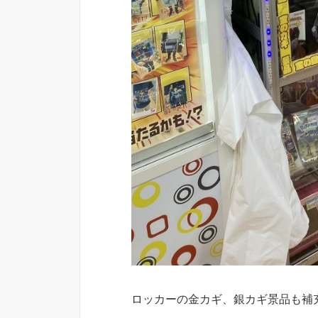
ロッカーの金カギ、銀カギ景品も補