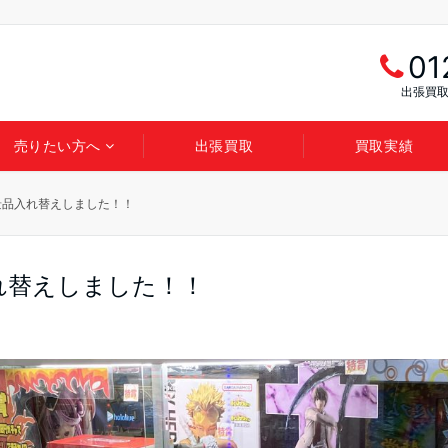
01
出張買取
売りたい方へ
出張買取
買取実績
景品入れ替えしました！！
れ替えしました！！