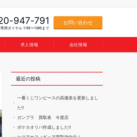
20-947-791
お問い合わせ
専用ダイヤル 11時〜19時まで
求人情報
会社情報
最近の投稿
一番くじワンピースの高価表を更新しまし
た!!
ガンプラ 買取表 今渡店
ポケカオリパ作成しました‼️
ヒロアカフィギュア買取強化中！