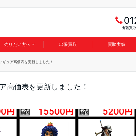
01
出張買取
売りたい方へ
出張買取
買取実績
ィギュア高価表を更新しました！
ュア高価表を更新しました！