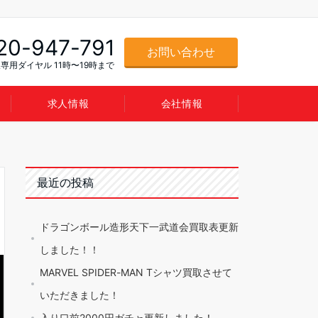
20-947-791
お問い合わせ
専用ダイヤル 11時〜19時まで
求人情報
会社情報
最近の投稿
ドラゴンボール造形天下一武道会買取表更新
しました！！
MARVEL SPIDER-MAN Tシャツ買取させて
いただきました！
入り口前2000円ガチャ更新しました！