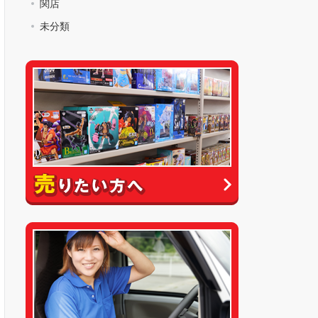
関店
未分類