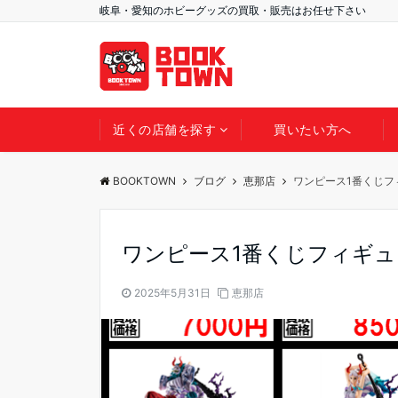
岐阜・愛知のホビーグッズの買取・販売はお任せ下さい
近くの店舗を探す
買いたい方へ
BOOKTOWN
ブログ
恵那店
ワンピース1番くじフ
ワンピース1番くじフィギ
2025年5月31日
恵那店