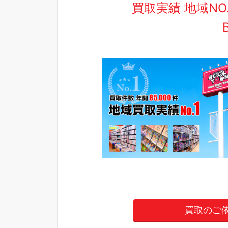
買取実績 地域N
買取のご