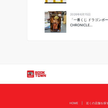
2026年6月15日
「一番くじ ドラゴンボール
CHRONICLE...
HOME
近くの店舗を探