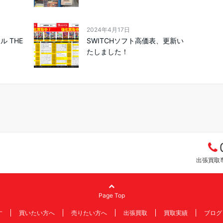
2024年4月17日
 THE
SWITCHソフト高価表、更新い
たしました！
出張買取専
Page Top
す
買いたい方へ
売りたい方へ
出張買取
買取実績
ブログ