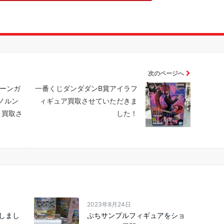
次のページへ
ニコーンガ
一番くじダンダダンB賞アイラフ
ノルン
ィギュア買取させていただきま
」買取さ
した！
2023年8月24日
加しまし
ぷちサンプルフィギュアをショ