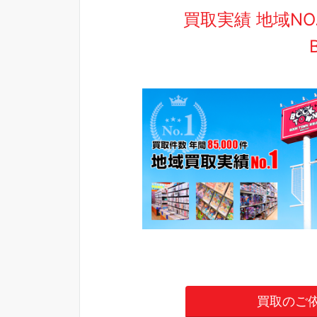
買取実績 地域N
買取のご