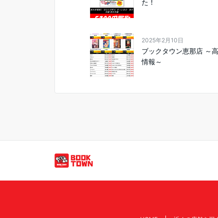
た！
2025年2月10日
ブックタウン恵那店 ～
情報～