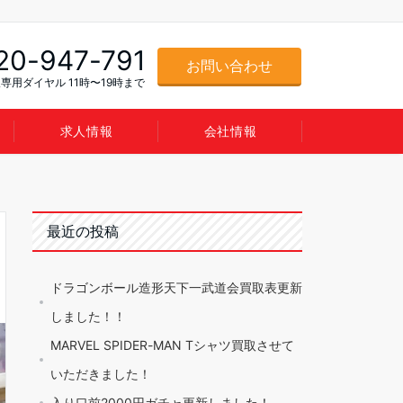
20-947-791
お問い合わせ
専用ダイヤル 11時〜19時まで
求人情報
会社情報
最近の投稿
ドラゴンボール造形天下一武道会買取表更新
しました！！
MARVEL SPIDER-MAN Tシャツ買取させて
いただきました！
入り口前2000円ガチャ更新しました！