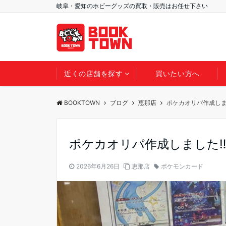
岐阜・愛知のホビーグッズの買取・販売はお任せ下さい
近くの店舗を探す
買いたい方へ
BOOKTOWN
ブログ
恵那店
ポケカオリパ作成しま
ポケカオリパ作成しました‼️
2026年6月26日
恵那店
ポケモンカード