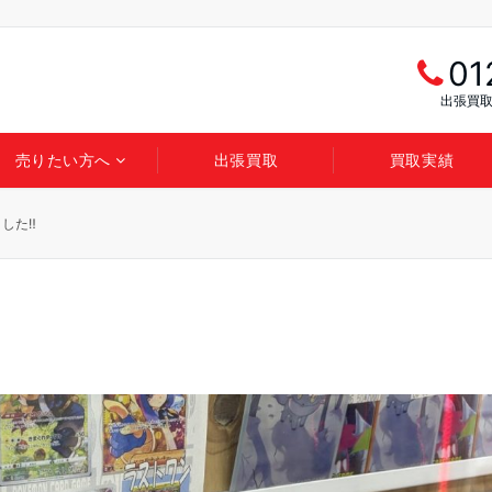
01
出張買取
売りたい方へ
出張買取
買取実績
した‼️