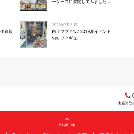
ーケースに展開してみました...
2026年7月21日
高価買取
白上フブキ1/7 2019夏イベント
ver. フィギュ...
出張買取専
Page Top