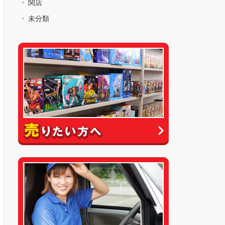
関店
未分類