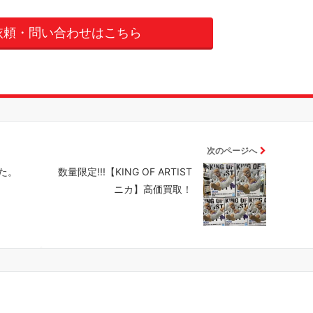
依頼・問い合わせはこちら
次のページへ
た。
数量限定!!!【KING OF ARTIST
ニカ】高価買取！