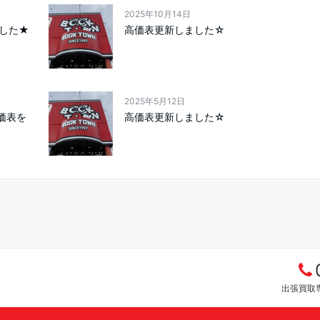
2025年10月14日
した★
高価表更新しました☆
2025年5月12日
高価表を
高価表更新しました☆
出張買取専