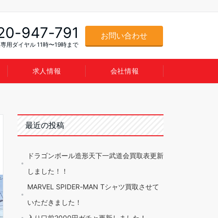
20-947-791
お問い合わせ
専用ダイヤル 11時〜19時まで
求人情報
会社情報
最近の投稿
ドラゴンボール造形天下一武道会買取表更新
しました！！
MARVEL SPIDER-MAN Tシャツ買取させて
いただきました！
入り口前2000円ガチャ更新しました！