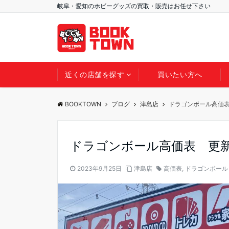
岐阜・愛知のホビーグッズの買取・販売はお任せ下さい
近くの店舗を探す
買いたい方へ
BOOKTOWN
ブログ
津島店
ドラゴンボール高価
ドラゴンボール高価表 更
2023年9月25日
津島店
高価表
,
ドラゴンボール