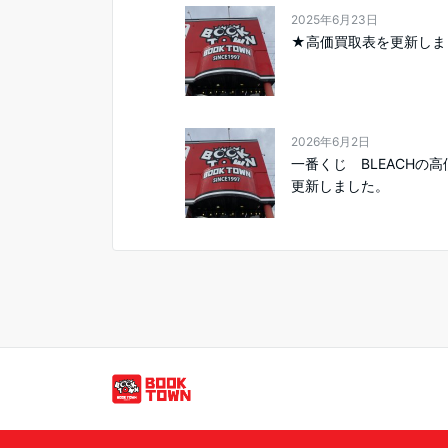
2025年6月23日
★高価買取表を更新しま
2026年6月2日
一番くじ BLEACHの
更新しました。