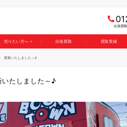
01
出張買取
売りたい方へ
出張買取
買取実績
表 更新いたしました～♪
新いたしました～♪