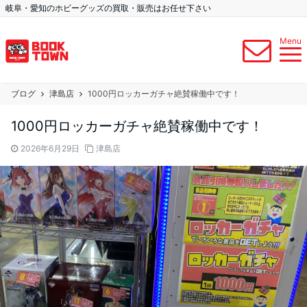
岐阜・愛知のホビーグッズの買取・販売はお任せ下さい
Menu
ブログ
津島店
1000円ロッカーガチャ絶賛稼働中です！
1000円ロッカーガチャ絶賛稼働中です！
2026年6月29日
津島店