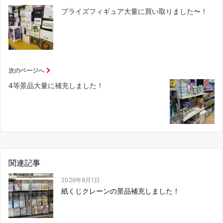
プライズフィギュア大量に買い取りました〜！
次のページへ
4等景品大量に補充しました！
関連記事
2026年8月1日
紙くじクレーンの景品補充しました！