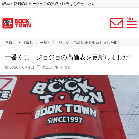
岐阜・愛知のホビーグッズの買取・販売はお任せ下さい
Menu
ブログ
津島店
一番くじ ジョジョの高価表を更新しました!!
一番くじ ジョジョの高価表を更新しました!!
2026年6月4日
津島店
高価表