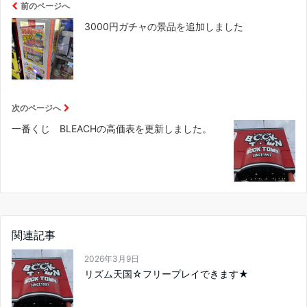
前のページへ
3000円ガチャの景品を追加しました
次のページへ
一番くじ BLEACHの高価表を更新しました。
関連記事
2026年3月9日
リズム天国☆フリープレイできます★