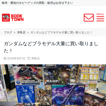
岐阜・愛知のホビーグッズの買取・販売はお任せ下さい
Menu
ブログ
津島店
ガンダムなどプラモデル大量に買い取りました！
ガンダムなどプラモデル大量に買い取りまし
た！
2026年6月1日
津島店