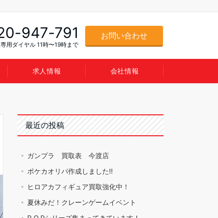
20-947-791
お問い合わせ
専用ダイヤル 11時〜19時まで
求人情報
会社情報
最近の投稿
ガンプラ 買取表 今渡店
ポケカオリパ作成しました‼️
ヒロアカフィギュア買取強化中！
夏休みだ！クレーンゲームイベント
P.O.Pシリーズ集まってきています！