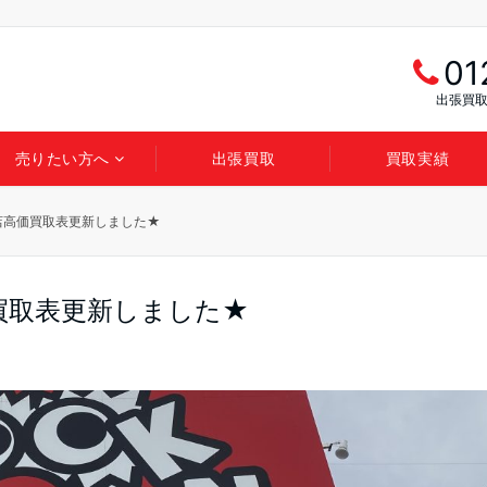
01
出張買取
売りたい方へ
出張買取
買取実績
店高価買取表更新しました★
買取表更新しました★