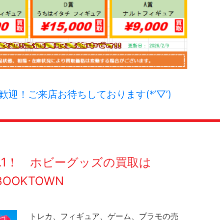
迎！ご来店お待ちしております(*’▽’)
O.1！ ホビーグッズの買取は
BOOKTOWN
トレカ、フィギュア、ゲーム、プラモの売