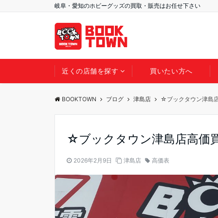
岐阜・愛知のホビーグッズの買取・販売はお任せ下さい
近くの店舗を探す
買いたい方へ
BOOKTOWN
ブログ
津島店
☆ブックタウン津島
☆ブックタウン津島店高価
2026年2月9日
津島店
高価表