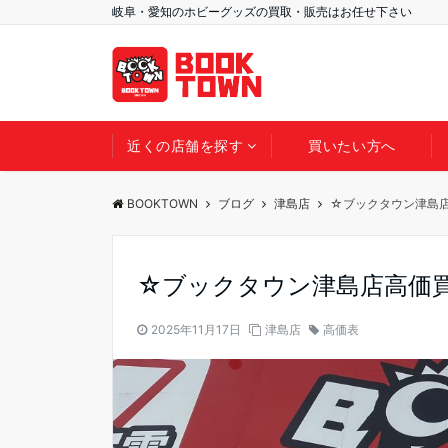
岐阜・愛知のホビーグッズの買取・販売はお任せ下さい
近くの店舗を探す
買いたい方へ
BOOKTOWN
ブログ
津島店
☆ブックタウン津島
☆ブックタウン津島店高価
2025年11月17日
津島店
高価表