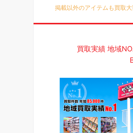
掲載以外のアイテムも買取大歓
買取実績 地域N