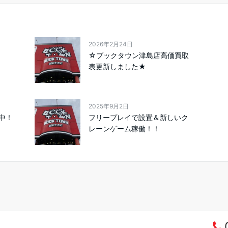
2026年2月24日
☆ブックタウン津島店高価買取
表更新しました★
2025年9月2日
中！
フリープレイで設置＆新しいク
レーンゲーム稼働！！