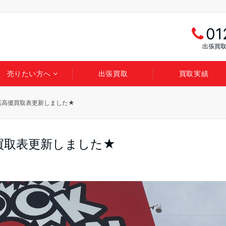
01
出張買取
売りたい方へ
出張買取
買取実績
店高価買取表更新しました★
買取表更新しました★