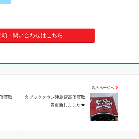
依頼・問い合わせはこちら
次のページへ
価買取
☆ブックタウン津島店高価買取
表更新しました★