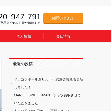
20-947-791
お問い合わせ
専用ダイヤル 11時〜19時まで
求人情報
会社情報
最近の投稿
ドラゴンボール造形天下一武道会買取表更新
しました！！
MARVEL SPIDER-MAN Tシャツ買取させて
いただきました！
入り口前2000円ガチャ更新しました！