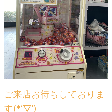
ご来店お待ちしておりま
す(*’▽’)