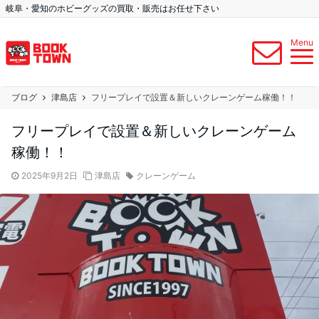
岐阜・愛知のホビーグッズの買取・販売はお任せ下さい
Menu
ブログ
津島店
フリープレイで設置＆新しいクレーンゲーム稼働！！
フリープレイで設置＆新しいクレーンゲーム
稼働！！
2025年9月2日
津島店
クレーンゲーム