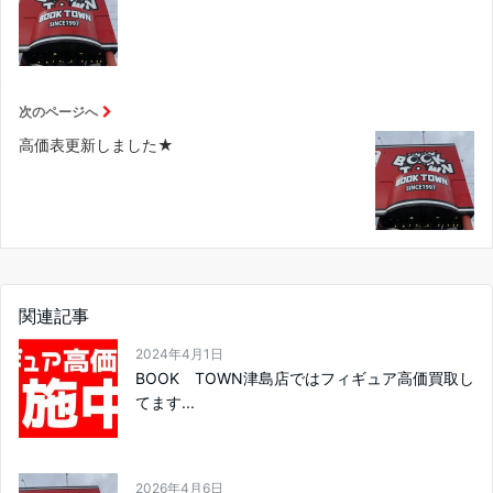
次のページへ
高価表更新しました★
関連記事
2024年4月1日
BOOK TOWN津島店ではフィギュア高価買取し
てます...
2026年4月6日