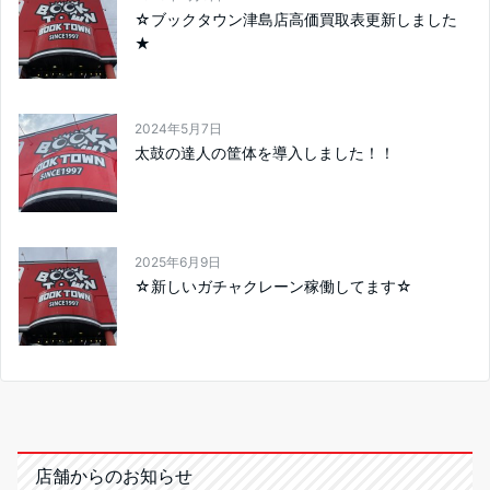
☆ブックタウン津島店高価買取表更新しました
★
2024年5月7日
太鼓の達人の筐体を導入しました！！
2025年6月9日
☆新しいガチャクレーン稼働してます☆
店舗からのお知らせ