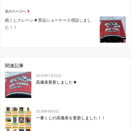
次のページへ
紙くじクレーン★景品ショーケース増設しまし
た！！
関連記事
2024年7月22日
高価表更新しました★
2026年8月5日
一番くじの高価表を更新しました！！