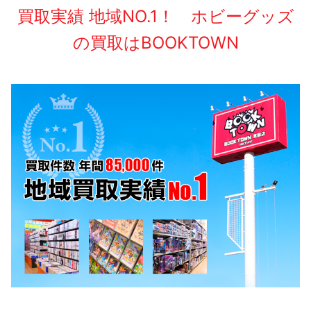
買取実績 地域NO.1！ ホビーグッズ
の買取はBOOKTOWN