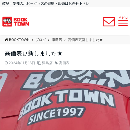
岐阜・愛知のホビーグッズの買取・販売はお任せ下さい
Menu
BOOKTOWN
ブログ
津島店
高価表更新しました★
高価表更新しました★
2024年11月18日
津島店
高価表