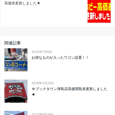
高価表更新しました★
関連記事
2023年7月6日
お得なものが入ったワゴン設置！！
2026年3月23日
☆ブックタウン津島店高価買取表更新しました
★
2023年8月28日