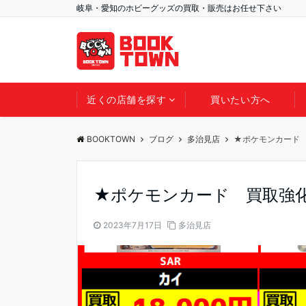
岐阜・愛知のホビーグッズの買取・販売はお任せ下さい
近くの店舗を探す
買いたい方へ
BOOKTOWN
ブログ
多治見店
★ポケモンカード
★ポケモンカード 買取強
2023年7月17日
多治見店