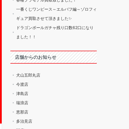
一番くじワンピース～エルバフ編～ゾロフィ
ギュア買取させて頂きました✨
ドラゴンボールガチャ残り口数62口になり
ました！！
店舗からのお知らせ
犬山五郎丸店
今渡店
津島店
瑞浪店
恵那店
多治見店