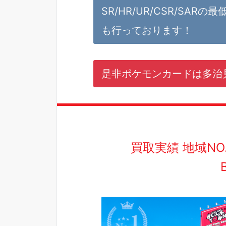
SR/HR/UR/CSR/SAR
も行っております！
是非ポケモンカードは多治
買取実績 地域N