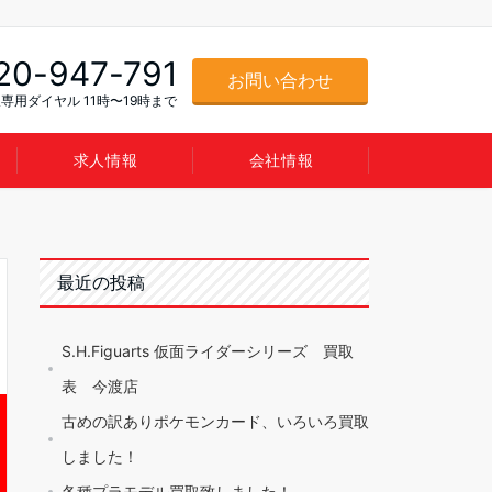
20-947-791
お問い合わせ
専用ダイヤル 11時〜19時まで
求人情報
会社情報
最近の投稿
S.H.Figuarts 仮面ライダーシリーズ 買取
表 今渡店
古めの訳ありポケモンカード、いろいろ買取
しました！
各種プラモデル買取致しました！