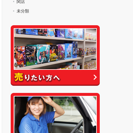
関店
未分類