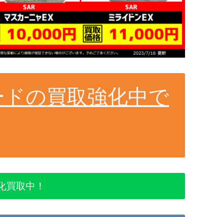
ードの買取強化中で
化買取中！