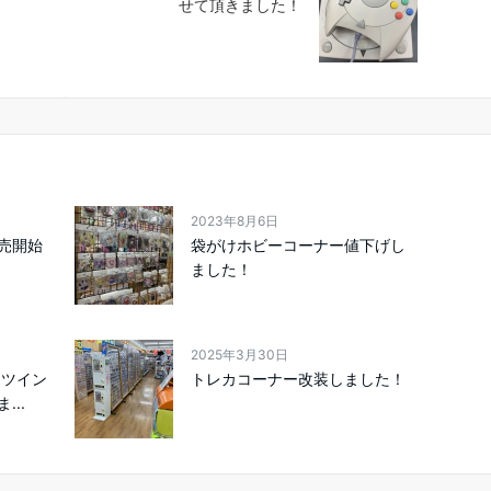
せて頂きました！
2023年8月6日
売開始
袋がけホビーコーナー値下げし
ました！
2025年3月30日
 ツイン
トレカコーナー改装しました！
..