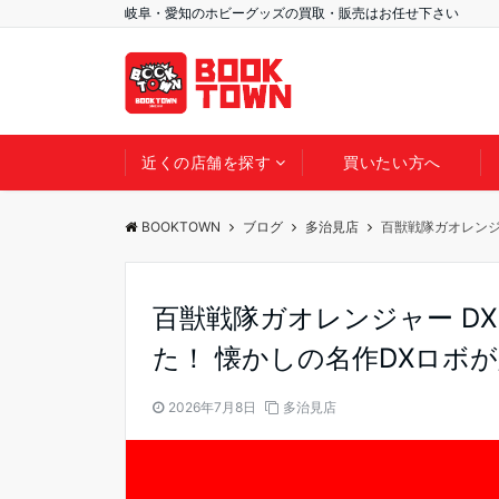
岐阜・愛知のホビーグッズの買取・販売はお任せ下さい
近くの店舗を探す
買いたい方へ
BOOKTOWN
ブログ
多治見店
百獣戦隊ガオレンジ
百獣戦隊ガオレンジャー D
た！ 懐かしの名作DXロボ
2026年7月8日
多治見店