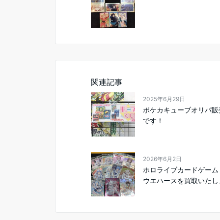
関連記事
2025年6月29日
ポケカキューブオリパ販
です！
2026年6月2日
ホロライブカードゲーム
ウエハースを買取いたしま.