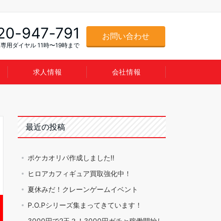
20-947-791
お問い合わせ
専用ダイヤル 11時〜19時まで
求人情報
会社情報
最近の投稿
ポケカオリパ作成しました‼️
ヒロアカフィギュア買取強化中！
夏休みだ！クレーンゲームイベント
P.O.Pシリーズ集まってきています！
3000円で2玉？！3000円ガチャ稼働開始し