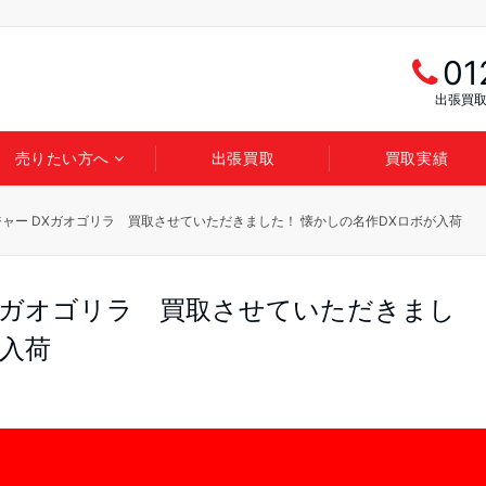
01
出張買取
売りたい方へ
出張買取
買取実績
ャー DXガオゴリラ 買取させていただきました！ 懐かしの名作DXロボが入荷
Xガオゴリラ 買取させていただきまし
が入荷