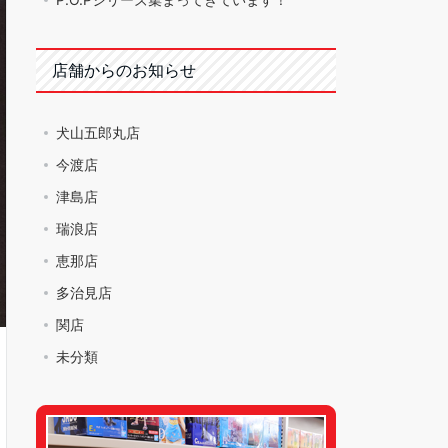
店舗からのお知らせ
犬山五郎丸店
今渡店
津島店
瑞浪店
恵那店
多治見店
関店
未分類