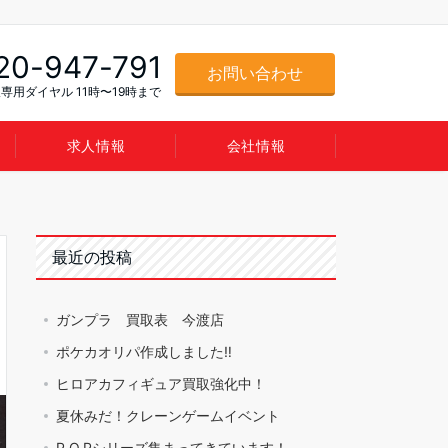
20-947-791
お問い合わせ
専用ダイヤル 11時〜19時まで
求人情報
会社情報
最近の投稿
ガンプラ 買取表 今渡店
ポケカオリパ作成しました‼️
ヒロアカフィギュア買取強化中！
夏休みだ！クレーンゲームイベント
P.O.Pシリーズ集まってきています！