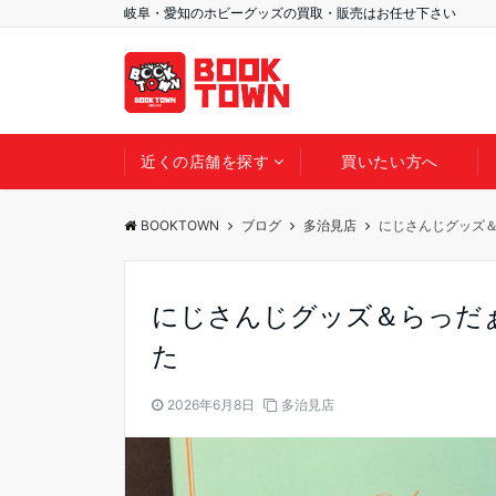
岐阜・愛知のホビーグッズの買取・販売はお任せ下さい
近くの店舗を探す
買いたい方へ
BOOKTOWN
ブログ
多治見店
にじさんじグッズ
にじさんじグッズ＆らっだ
た
2026年6月8日
多治見店