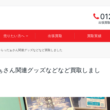
01
出張買取
売りたい方へ
出張買取
買取実績
＆らっだぁさん関連グッズなどなど買取しました
ぁさん関連グッズなどなど買取しまし