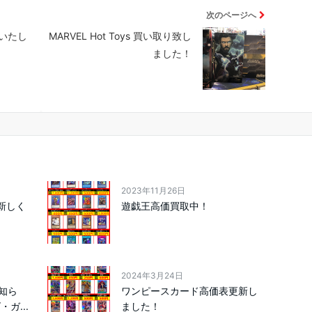
次のページへ
いたし
MARVEL Hot Toys 買い取り致し
ました！
2023年11月26日
新しく
遊戯王高価買取中！
2024年3月24日
知ら
ワンピースカード高価表更新し
ガ...
ました！