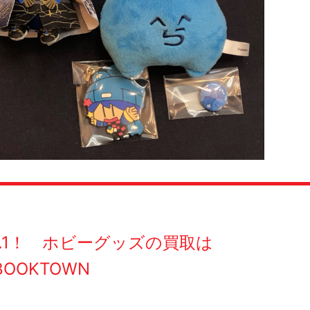
O.1！ ホビーグッズの買取は
BOOKTOWN