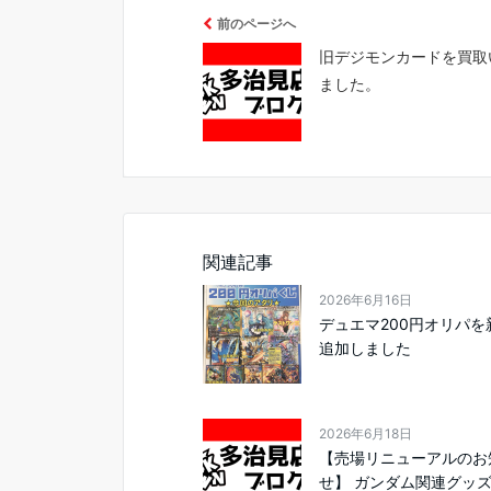
前のページへ
旧デジモンカードを買取
ました。
関連記事
2026年6月16日
デュエマ200円オリパを
追加しました
2026年6月18日
【売場リニューアルのお
せ】 ガンダム関連グッズ・