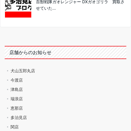
百獣戦隊ガオレンジャー DXガオゴリラ 買取さ
せていた...
店舗からのお知らせ
犬山五郎丸店
今渡店
津島店
瑞浪店
恵那店
多治見店
関店