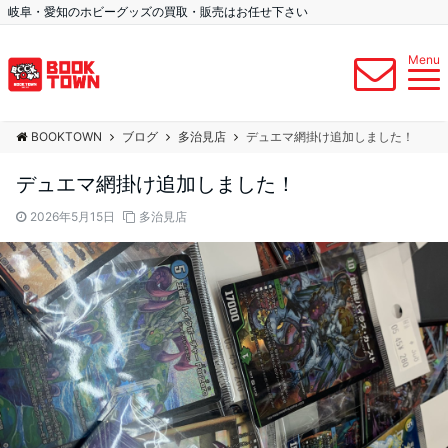
岐阜・愛知のホビーグッズの買取・販売はお任せ下さい
Menu
BOOKTOWN
ブログ
多治見店
デュエマ網掛け追加しました！
デュエマ網掛け追加しました！
2026年5月15日
多治見店