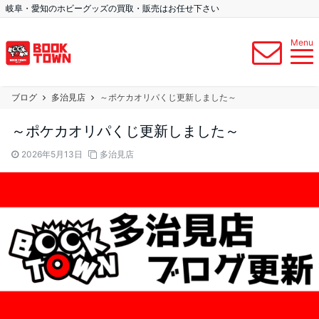
岐阜・愛知のホビーグッズの買取・販売はお任せ下さい
Menu
ブログ
多治見店
～ポケカオリパくじ更新しました～
～ポケカオリパくじ更新しました～
2026年5月13日
多治見店