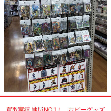
買取実績 地域NO.1！ ホビーグッズ