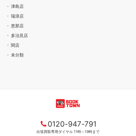
津島店
瑞浪店
恵那店
多治見店
関店
未分類
0120-947-791
出張買取専用ダイヤル 11時～19時まで