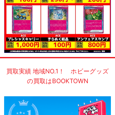
買取実績 地域NO.1！ ホビーグッズ
の買取はBOOKTOWN