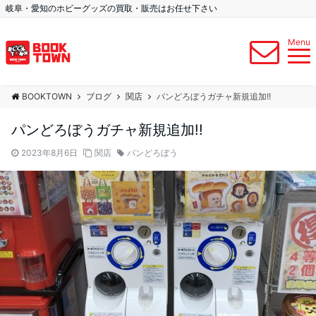
岐阜・愛知のホビーグッズの買取・販売はお任せ下さい
Menu
BOOKTOWN
ブログ
関店
パンどろぼうガチャ新規追加!!
パンどろぼうガチャ新規追加!!
2023年8月6日
関店
パンどろぼう