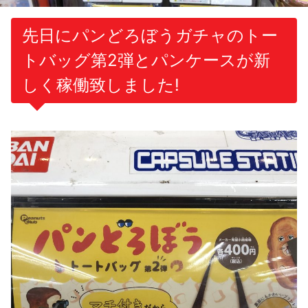
先日にパンどろぼうガチャのトー
トバッグ第2弾とパンケースが新
しく稼働致しました!