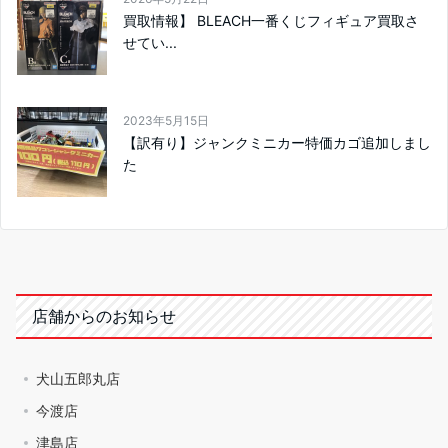
買取情報】 BLEACH一番くじフィギュア買取さ
せてい...
2023年5月15日
【訳有り】ジャンクミニカー特価カゴ追加しまし
た
店舗からのお知らせ
犬山五郎丸店
今渡店
津島店