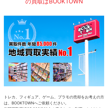
の買取はBOOKTOWN
トレカ、フィギュア、ゲーム、プラモの売却をお考えの方
は、BOOKTOWNへご依頼ください。