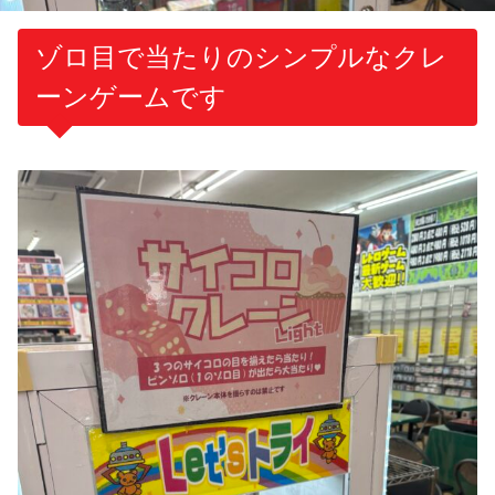
ゾロ目で当たりのシンプルなクレ
ーンゲームです