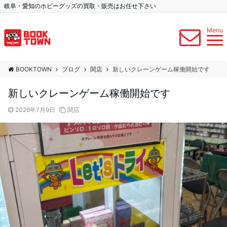
岐阜・愛知のホビーグッズの買取・販売はお任せ下さい
Menu
BOOKTOWN
ブログ
関店
新しいクレーンゲーム稼働開始です
新しいクレーンゲーム稼働開始です
2026年7月9日
関店