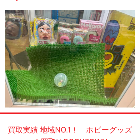
買取実績 地域NO.1！ ホビーグッズ