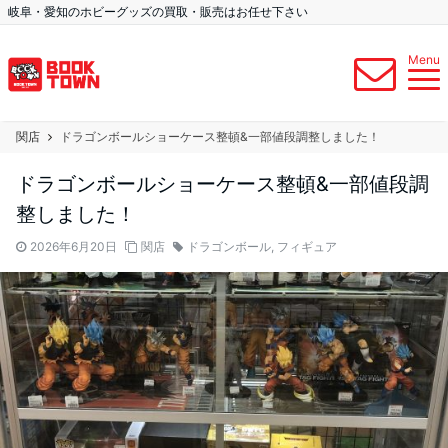
岐阜・愛知のホビーグッズの買取・販売はお任せ下さい
Menu
関店
ドラゴンボールショーケース整頓&一部値段調整しました！
ドラゴンボールショーケース整頓&一部値段調
整しました！
2026年6月20日
関店
ドラゴンボール
,
フィギュア