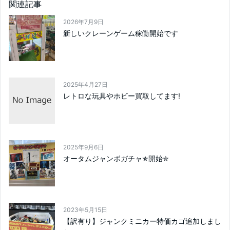
関連記事
2026年7月9日
新しいクレーンゲーム稼働開始です
2025年4月27日
レトロな玩具やホビー買取してます!
2025年9月6日
オータムジャンボガチャ✯開始✯
2023年5月15日
【訳有り】ジャンクミニカー特価カゴ追加しまし