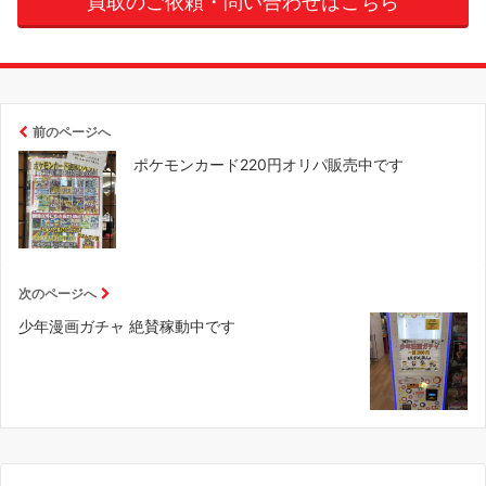
買取のご依頼・問い合わせはこちら
前のページへ
ポケモンカード220円オリパ販売中です
次のページへ
少年漫画ガチャ 絶賛稼動中です