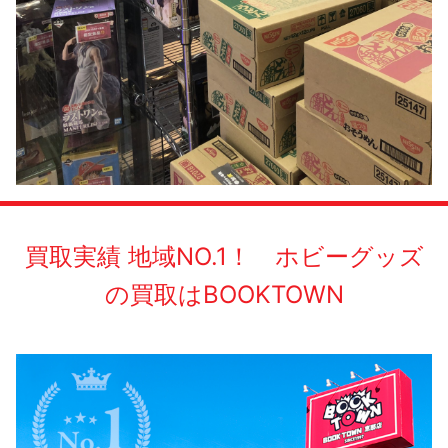
買取実績 地域NO.1！ ホビーグッズ
の買取はBOOKTOWN