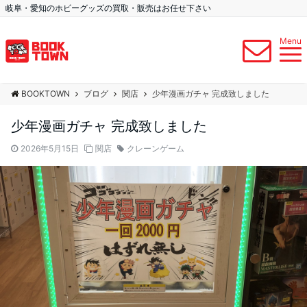
岐阜・愛知のホビーグッズの買取・販売はお任せ下さい
Menu
BOOKTOWN
ブログ
関店
少年漫画ガチャ 完成致しました
少年漫画ガチャ 完成致しました
2026年5月15日
関店
クレーンゲーム