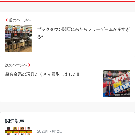
前のページへ
ブックタウン関店に来たらフリーゲームが多すぎ
る件
次のページへ
超合金系の玩具たくさん買取しました!!
関連記事
2026年7月12日