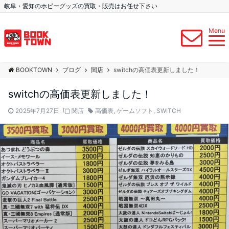
岐阜・愛知のホビーグッズの買取・販売はお任せ下さい
Menu
BOOKTOWN
ブログ
関店
switchの高価表更新しました！
switchの高価表更新しました！
2025年7月27日
関店
高価表
,
ゲームソフト
,
SWITCH