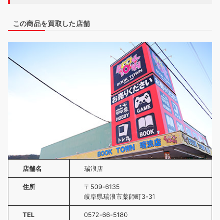
この商品を買取した店舗
店舗名
瑞浪店
住所
〒509-6135
岐阜県瑞浪市薬師町3-31
TEL
0572-66-5180