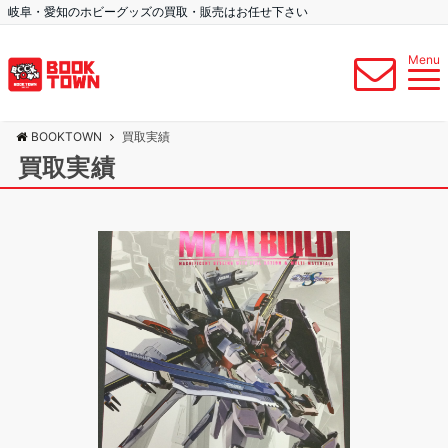
岐阜・愛知のホビーグッズの買取・販売はお任せ下さい
Menu
BOOKTOWN
買取実績
買取実績