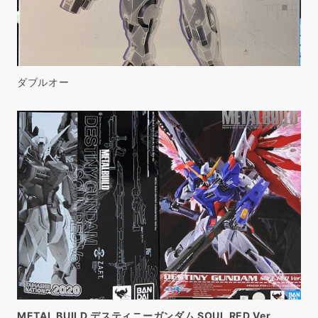
ダブルオー
METAL BUILD デスティニーガンダム SOUL RED Ver