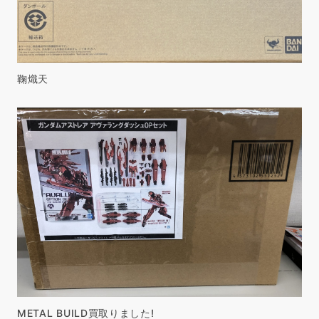
鞠熾天
METAL BUILD買取りました!