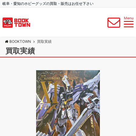
岐阜・愛知のホビーグッズの買取・販売はお任せ下さい
Menu
BOOKTOWN
買取実績
買取実績