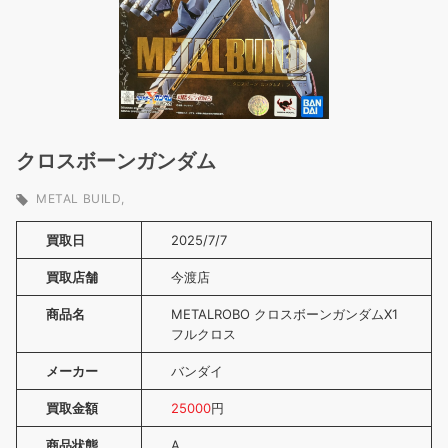
クロスボーンガンダム
METAL BUILD
買取日
2025/7/7
買取店舗
今渡店
商品名
METALROBO クロスボーンガンダムX1
フルクロス
メーカー
バンダイ
買取金額
25000
円
商品状態
A