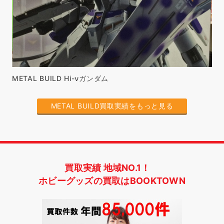
METAL BUILD Hi-νガンダム
METAL BUILD買取実績をもっと見る
買取実績 地域NO.1！
ホビーグッズの買取はBOOKTOWN