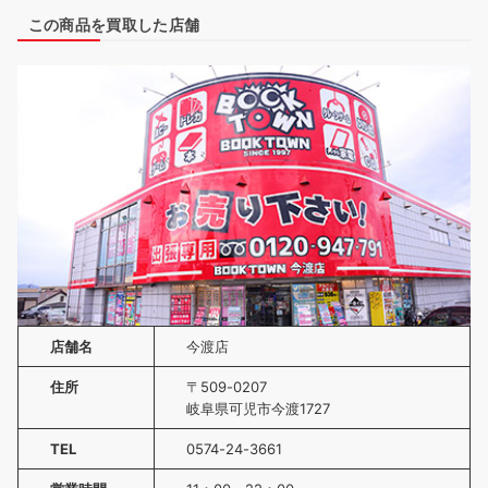
この商品を買取した店舗
店舗名
今渡店
住所
〒509-0207
岐阜県可児市今渡1727
TEL
0574-24-3661