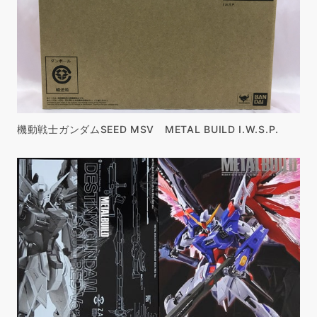
機動戦士ガンダムSEED MSV METAL BUILD I.W.S.P.