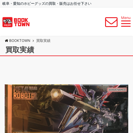
岐阜・愛知のホビーグッズの買取・販売はお任せ下さい
Menu
BOOKTOWN
買取実績
買取実績