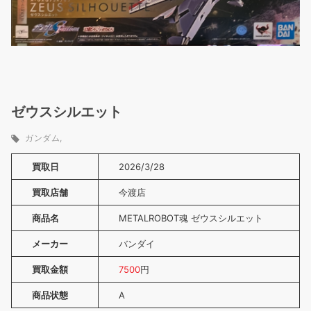
ゼウスシルエット
ガンダム
買取日
2026/3/28
買取店舗
今渡店
商品名
METALROBOT魂 ゼウスシルエット
メーカー
バンダイ
買取金額
7500
円
商品状態
A