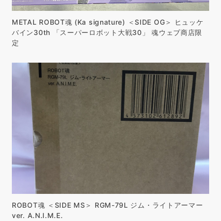
METAL ROBOT魂 (Ka signature) ＜SIDE OG＞ ヒュッケ
バイン30th 「スーパーロボット大戦30」 魂ウェブ商店限
定
ROBOT魂 ＜SIDE MS＞ RGM-79L ジム・ライトアーマー
ver. A.N.I.M.E.