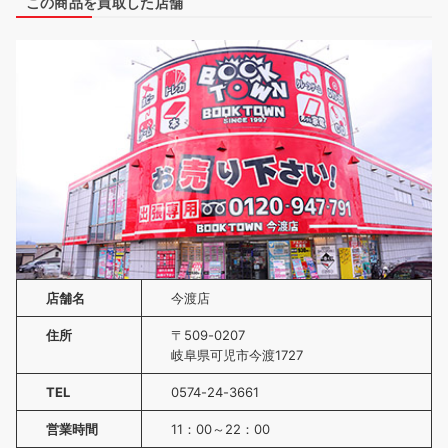
この商品を買取した店舗
店舗名
今渡店
住所
〒509-0207
岐阜県可児市今渡1727
TEL
0574-24-3661
営業時間
11：00～22：00