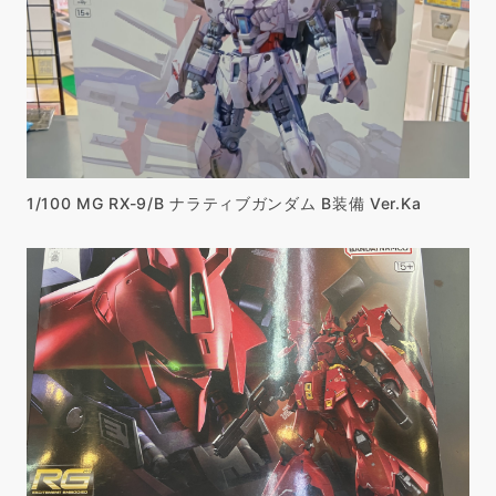
1/100 MG RX-9/B ナラティブガンダム B装備 Ver.Ka