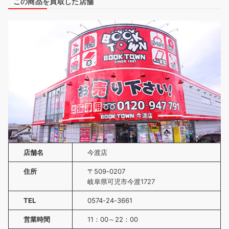
この商品を買取した店舗
店舗名
今渡店
住所
〒509-0207
岐阜県可児市今渡1727
TEL
0574-24-3661
営業時間
11：00～22：00