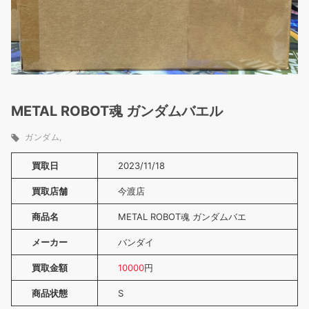
METAL ROBOT魂 ガンダムバエル
ガンダム
買取日
2023/11/18
買取店舗
今渡店
商品名
METAL ROBOT魂 ガンダムバエ
メーカー
バンダイ
買取金額
10000
円
商品状態
S