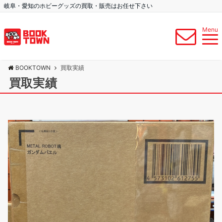
岐阜・愛知のホビーグッズの買取・販売はお任せ下さい
Menu
BOOKTOWN
買取実績
買取実績