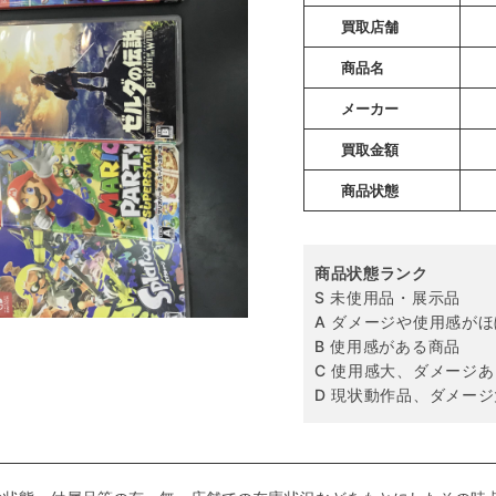
買取店舗
商品名
メーカー
買取金額
商品状態
商品状態ランク
S 未使用品・展示品
A ダメージや使用感が
B 使用感がある商品
C 使用感大、ダメージあ
D 現状動作品、ダメージ