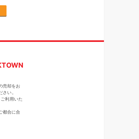
TOWN
の売却をお
ください。
てご利用いた
ご都合に合