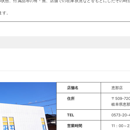
の状態、付属品等の有・無、店舗での在庫状況などをもとにしたその時点
ます。
店舗名
恵那店
住所
〒509-72
岐阜県恵那
TEL
0573-20-
営業時間
11：00～2