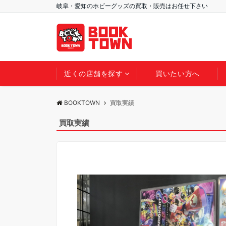
岐阜・愛知のホビーグッズの買取・販売はお任せ下さい
近くの店舗を探す
買いたい方へ
BOOKTOWN
買取実績
買取実績