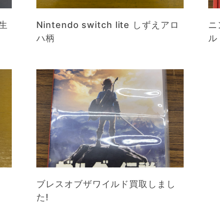
生
Nintendo switch lite しずえアロ
ニ
ハ柄
ル
ブレスオブザワイルド買取しまし
た!