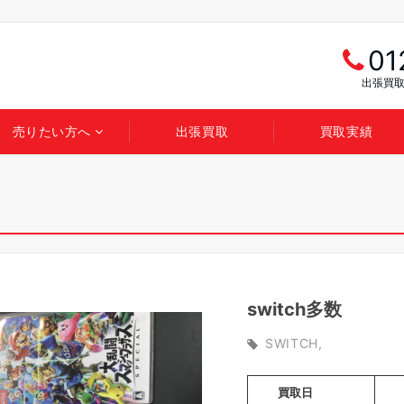
01
出張買取
売りたい方へ
出張買取
買取実績
switch多数
SWITCH
買取日