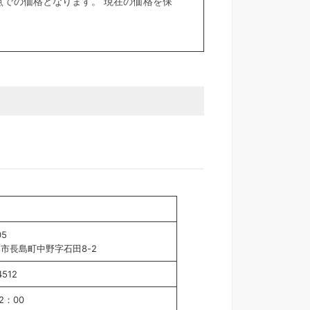
での価格となります。 現在の価格を保
05
市長島町中野字石田8-2
4512
2：00