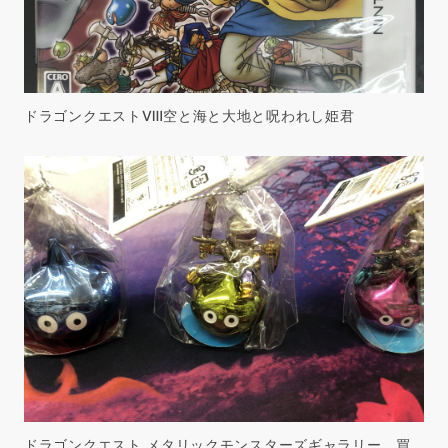
ドラゴンクエストⅧ空と海と大地と呪われし姫君
ドラゴンクエスト メタリックモンスターズギャラリー 買