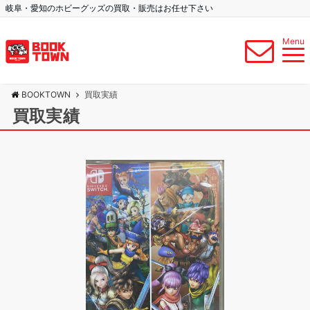
岐阜・愛知のホビーグッズの買取・販売はお任せ下さい
Menu
BOOKTOWN
買取実績
買取実績