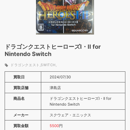
ドラゴンクエストヒーローズI・II for
Nintendo Switch
ドラゴンクエスト
SWITCH
買取日
2024/07/30
買取店舗
津島店
商品名
ドラゴンクエストヒーローズI・II for
Nintendo Switch
メーカー
スクウェア・エニックス
買取金額
5500
円