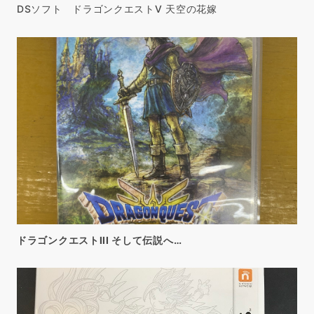
DSソフト ドラゴンクエストV 天空の花嫁
ドラゴンクエストIII そして伝説へ…