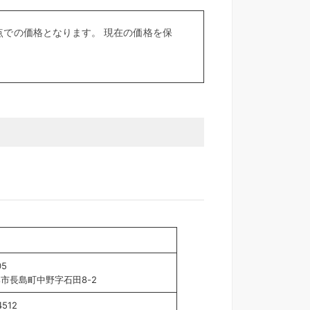
での価格となります。 現在の価格を保
05
市長島町中野字石田8-2
4512