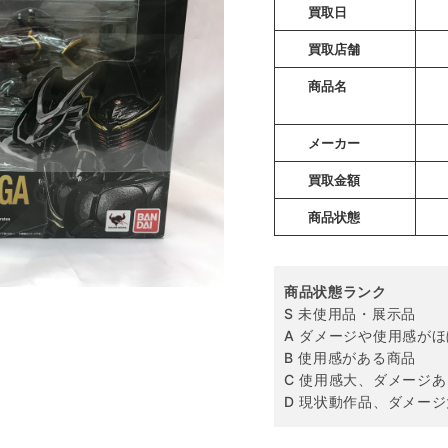
買取日
買取店舗
商品名
メーカー
買取金額
商品状態
商品状態ランク
S 未使用品・展示品
A ダメージや使用感が
B 使用感がある商品
C 使用感大、ダメージあ
D 現状動作品、ダメージ