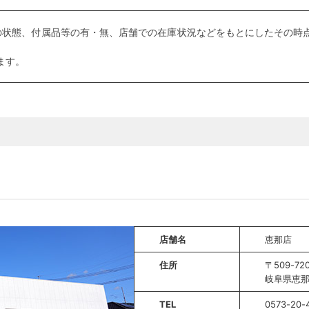
の状態、付属品等の有・無、店舗での在庫状況などをもとにしたその時点
ます。
店舗名
恵那店
住所
〒509-72
岐阜県恵那
TEL
0573-20-