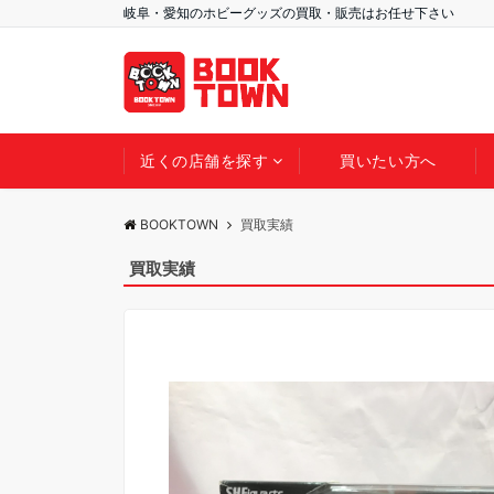
岐阜・愛知のホビーグッズの買取・販売はお任せ下さい
近くの店舗を探す
買いたい方へ
BOOKTOWN
買取実績
買取実績