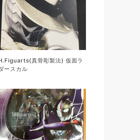
.H.Figuarts(真骨彫製法) 仮面ラ
ダースカル