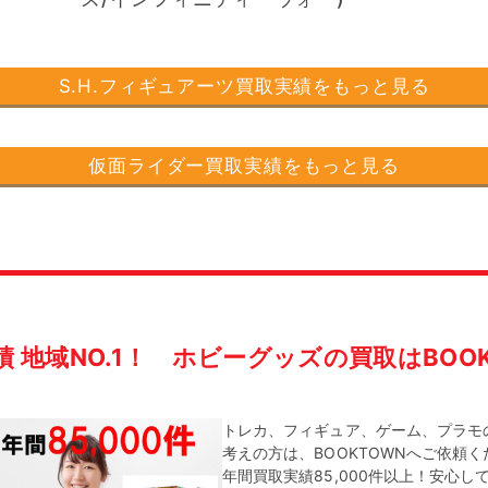
S.H.フィギュアーツ買取実績をもっと見る
仮面ライダー買取実績をもっと見る
績 地域NO.1！
ホビーグッズの買取はBOOK
トレカ、フィギュア、ゲーム、プラモ
考えの方は、BOOKTOWNへご依頼
年間買取実績85,000件以上！安心し