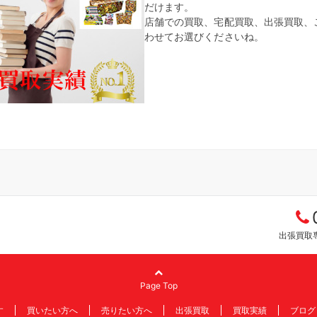
だけます。
店舗での買取、宅配買取、出張買取、
わせてお選びくださいね。
出張買取専
Page Top
す
買いたい方へ
売りたい方へ
出張買取
買取実績
ブログ