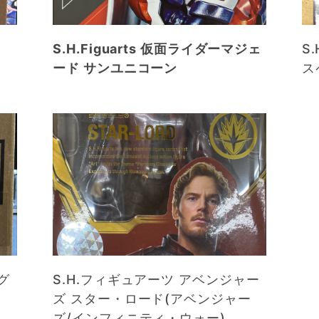
S.H.Figuarts 仮面ライダーマジェ
S
ード サンユニコーン
ス
グ
S.H.フィギュアーツ アベンジャー
ズ スター・ロード(アベンジャー
ズ/インフィニティ・ウォー)