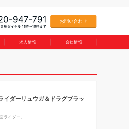
20-947-791
お問い合わせ
専用ダイヤル 11時〜19時まで
求人情報
会社情報
s 仮面ライダーリュウガ＆ドラグブラッ
面ライダー