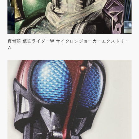
真骨頂 仮面ライダーW サイクロンジョーカーエクストリー
ム