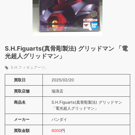
S.H.Figuarts(真骨彫製法) グリッドマン 「電
光超人グリッドマン」
S.H.フィギュアーツ
買取日
2025/02/20
買取店舗
瑞浪店
商品名
S.H.Figuarts(真骨彫製法) グリッドマン
「電光超人グリッドマン」
メーカー
バンダイ
買取金額
6000
円