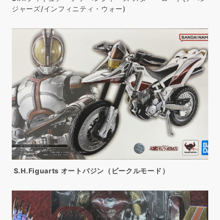
ジャーズ/インフィニティ・ウォー)
S.H.Figuarts オートバジン（ビークルモード）