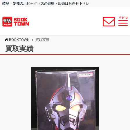
岐阜・愛知のホビーグッズの買取・販売はお任せ下さい
Menu
BOOKTOWN
買取実績
買取実績