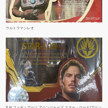
ウルトラマンレオ
S.H.フィギュアーツ アベンジャーズ スター・ロード(アベン