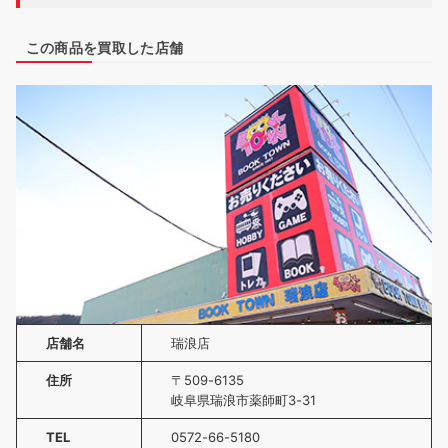
この商品を買取した店舗
店舗名
瑞浪店
住所
〒509-6135
岐阜県瑞浪市薬師町3-31
TEL
0572-66-5180