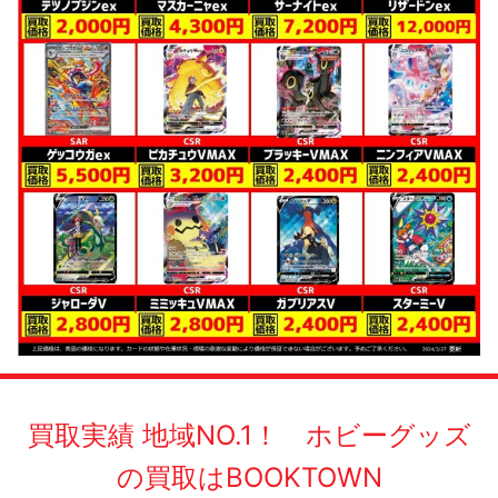
買取実績 地域NO.1！ ホビーグッズ
の買取はBOOKTOWN