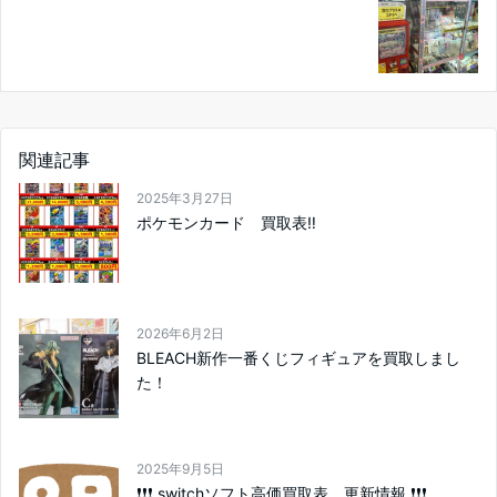
関連記事
2025年3月27日
ポケモンカード 買取表‼
2026年6月2日
BLEACH新作一番くじフィギュアを買取しまし
た！
2025年9月5日
❗❗❗ switchソフト高価買取表 更新情報 ❗❗❗