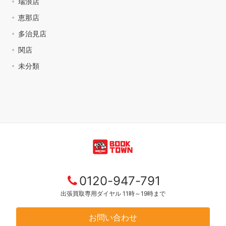
瑞浪店
恵那店
多治見店
関店
未分類
0120-947-791
出張買取専用ダイヤル 11時～19時まで
お問い合わせ