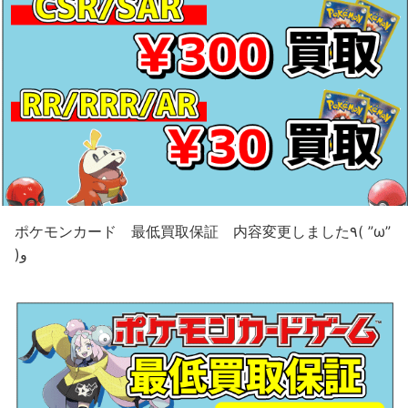
ポケモンカード 最低買取保証 内容変更しました٩( ”ω”
)و