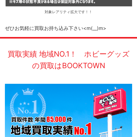
対象レアリティ拡大です！！
ぜひお気軽に買取お持ち込み下さい<m(__)m>
買取実績 地域NO.1！ ホビーグッズ
の買取はBOOKTOWN