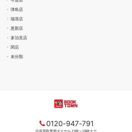
津島店
瑞浪店
恵那店
多治見店
関店
未分類
0120-947-791
出張買取専用ダイヤル 11時～19時まで