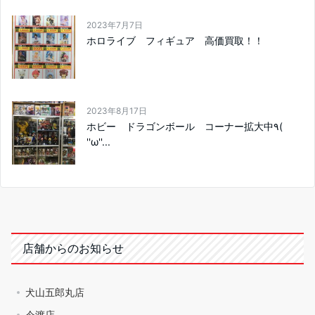
2023年7月7日
ホロライブ フィギュア 高価買取！！
2023年8月17日
ホビー ドラゴンボール コーナー拡大中٩(
''ω''...
店舗からのお知らせ
犬山五郎丸店
今渡店