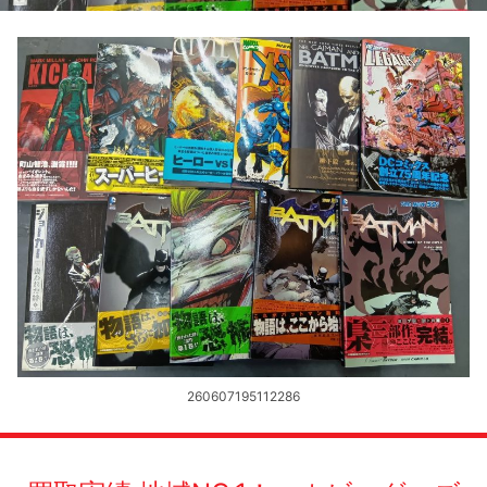
260607195112286