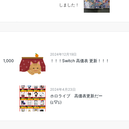
しました！
2024年12月19日
,000
！！！Switch 高価表 更新！！！
2024年4月23日
ホロライブ 高価表更新だー
(≧▽≦)