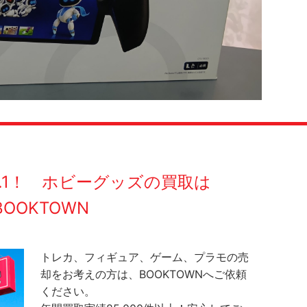
O.1！ ホビーグッズの買取は
BOOKTOWN
トレカ、フィギュア、ゲーム、プラモの売
却をお考えの方は、BOOKTOWNへご依頼
ください。