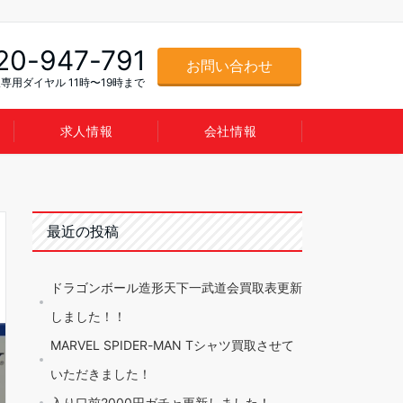
20-947-791
お問い合わせ
専用ダイヤル 11時〜19時まで
求人情報
会社情報
最近の投稿
ドラゴンボール造形天下一武道会買取表更新
しました！！
MARVEL SPIDER-MAN Tシャツ買取させて
いただきました！
入り口前2000円ガチャ更新しました！