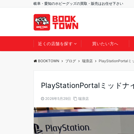
岐阜・愛知のホビーグッズの買取・販売はお任せ下さい
近くの店舗を探す
買いたい方へ
BOOKTOWN
ブログ
瑞浪店
PlayStationPo
PlayStationPortal
2026年5月29日
瑞浪店