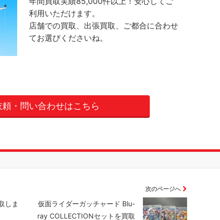
年間買取実績85,000件以上！安心してご
利用いただけます。
店舗での買取、出張買取、ご都合に合わせ
てお選びくださいね。
依頼・問い合わせはこちら
次のページへ
取しま
仮面ライダーガッチャード Blu-
ray COLLECTIONセットを買取