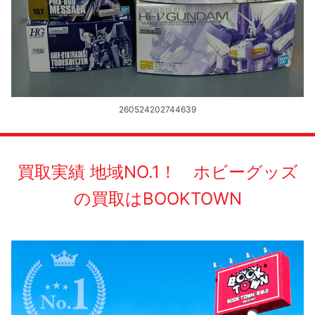
260524202744639
買取実績 地域NO.1！ ホビーグッズ
の買取はBOOKTOWN