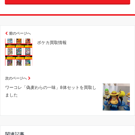
前のページへ
ポケカ買取情報
次のページへ
ワーコレ「偽麦わらの一味」8体セットを買取し
ました
関連記事