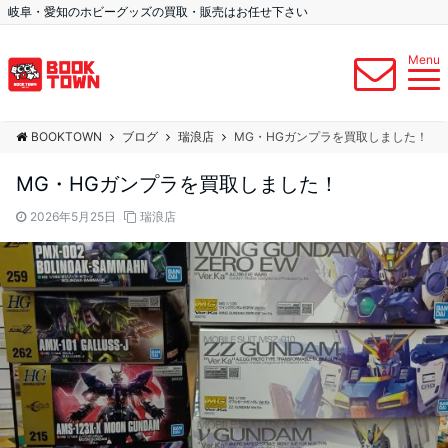
岐阜・愛知のホビーグッズの買取・販売はお任せ下さい
Menu
BOOKTOWN
ブログ
瑞浪店
MG・HGガンプラを買取しました！
MG・HGガンプラを買取しました！
2026年5月25日
瑞浪店